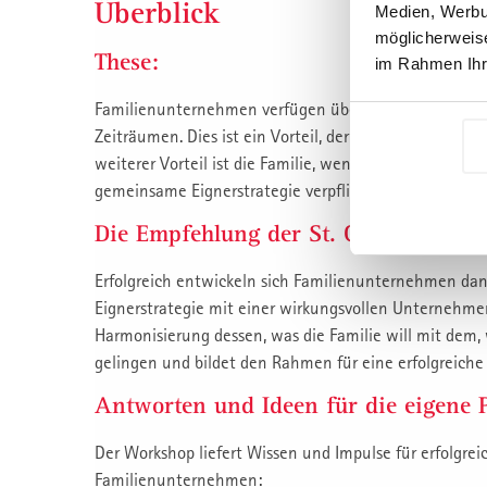
Überblick
Medien, Werbun
möglicherweise
These:
im Rahmen Ihr
Familienunternehmen verfügen über eine ganz entsch
Zeiträumen. Dies ist ein Vorteil, der für strategische
weiterer Vorteil ist die Familie, wenn sie gemeinsame 
gemeinsame Eignerstrategie verpflichtet.
Die Empfehlung der St. Gallen Consul
Erfolgreich entwickeln sich Familienunternehmen d
Eignerstrategie mit einer wirkungsvollen Unternehmen
Harmonisierung dessen, was die Familie will mit dem,
gelingen und bildet den Rahmen für eine erfolgreich
Antworten und Ideen für die eigene 
Der Workshop liefert Wissen und Impulse für erfolgr
Familienunternehmen: