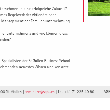
ternehmen in eine erfolgreiche Zukunft?
ames Regelwerk der Aktionäre oder
r das Management der Familienunternehmung
milienunternehmens und wie können diese
werden?
-Spezialisten der St.Gallen Business School
eilnehmenden neuestes Wissen und konkrete
000 St. Gallen |
seminare@sgbs.ch
|
Tel. +41 71 225 40 80
AG