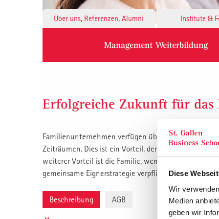
Über uns, Referenzen, Alumni
Institute & 
Management Weiterbildung
Erfolgreiche Zukunft für da
Familienunternehmen verfügen über eine ganz entsch
Zeiträumen. Dies ist ein Vorteil, der für strategische
weiterer Vorteil ist die Familie, wenn sie gemeinsame 
gemeinsame Eignerstrategie verpflichtet.
Diese Webseit
Wir verwenden 
Beschreibung
AGB
Medien anbiete
geben wir Info