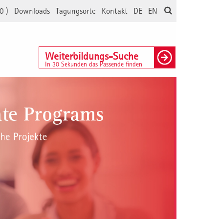
0
)
Downloads
Tagungsorte
Kontakt
DE
EN
Weiterbildungs-Suche
In 30 Sekunden das Passende finden