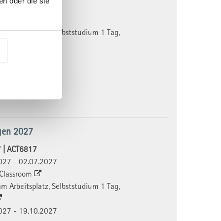
n oder die sie
2026 - 04.12.2026
l Classroom
 am Arbeitsplatz, Selbststudium 1 Tag,
2027 - 09.03.2027
0.-
gen 2027
7 | ACT6817
2027 - 02.07.2027
l Classroom
 am Arbeitsplatz, Selbststudium 1 Tag,
2027 - 19.10.2027