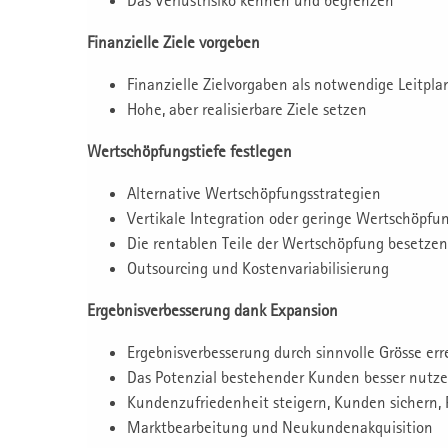
Das Verlustrisiko kennen und begrenzen
Finanzielle Ziele vorgeben
Finanzielle Zielvorgaben als notwendige Leitpla
Hohe, aber realisierbare Ziele setzen
Wertschöpfungstiefe festlegen
Alternative Wertschöpfungsstrategien
Vertikale Integration oder geringe Wertschöpfun
Die rentablen Teile der Wertschöpfung besetzen
Outsourcing und Kostenvariabilisierung
Ergebnisverbesserung dank Expansion
Ergebnisverbesserung durch sinnvolle Grösse er
Das Potenzial bestehender Kunden besser nutz
Kundenzufriedenheit steigern, Kunden sichern,
Marktbearbeitung und Neukundenakquisition