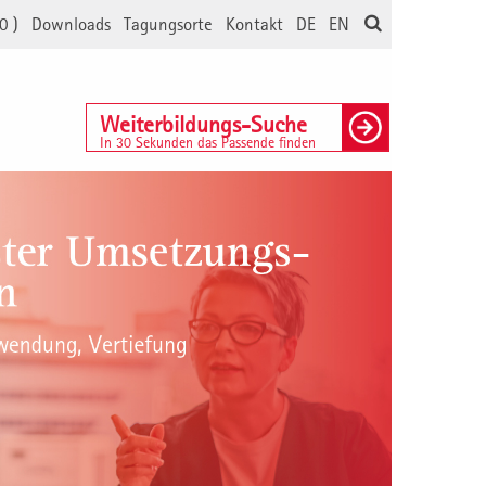
0
)
Downloads
Tagungsorte
Kontakt
DE
EN
Weiterbildungs-Suche
In 30 Sekunden das Passende finden