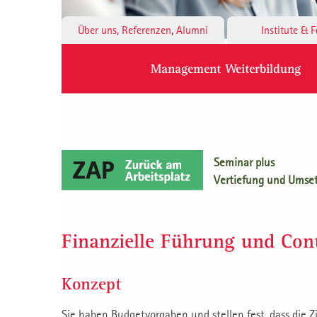
Über uns, Referenzen, Alumni
Institute & 
Management Weiterbildung
Seminar plus
Vertiefung und Umse
Finanzielle Führung und Cont
Konzept
Sie haben Budgetvorgaben und stellen fest, dass die Z