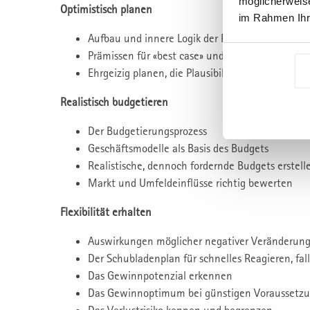
möglicherweise
Optimistisch planen
im Rahmen Ihr
Aufbau und innere Logik der Planung
Prämissen für «best case» und «worst case»
Ehrgeizig planen, die Plausibilität prüfen
Realistisch budgetieren
Der Budgetierungsprozess
Geschäftsmodelle als Basis des Budgets
Realistische, dennoch fordernde Budgets erstell
Markt und Umfeldeinflüsse richtig bewerten
Flexibilität erhalten
Auswirkungen möglicher negativer Veränderunge
Der Schubladenplan für schnelles Reagieren, fa
Das Gewinnpotenzial erkennen
Das Gewinnoptimum bei günstigen Voraussetzu