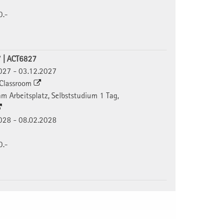
0.-
7 | ACT6827
2027 - 03.12.2027
l Classroom
 am Arbeitsplatz, Selbststudium 1 Tag,
2028 - 08.02.2028
0.-