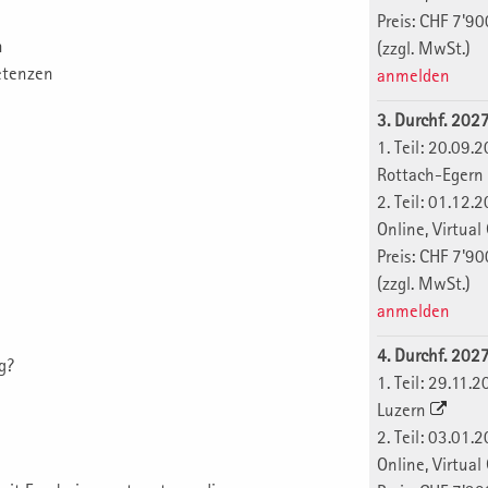
Preis: CHF 7'90
n
(zzgl. MwSt.)
etenzen
anmelden
3. Durchf. 202
1. Teil: 20.0
Rottach-Egern
2. Teil: 01.1
Online, Virtua
Preis: CHF 7'90
(zzgl. MwSt.)
anmelden
4. Durchf. 202
g?
1. Teil: 29.11
Luzern
2. Teil: 03.0
Online, Virtua