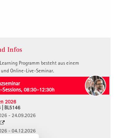
d Infos
 Learning Programm besteht aus einem
 und Online-Live-Seminar.
nzseminar
e-Sessions, 08:30–12:30h
en 2026
6 | BL5146
9.2026 - 24.09.2026
2.2026 - 04.12.2026