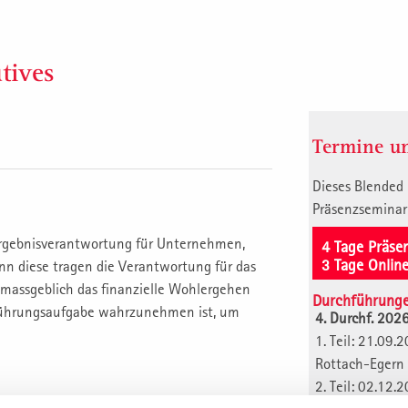
tives
Termine un
Dieses Blended
Präsenzseminar
 Ergebnisverantwortung für Unternehmen,
4 Tage Präse
3 Tage Onlin
Denn diese tragen die Verantwortung für das
massgeblich das finanzielle Wohlergehen
Durchführung
e Führungsaufgabe wahrzunehmen ist, um
4. Durchf. 202
1. Teil: 21.0
Rottach-Egern
2. Teil: 02.1