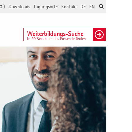
0
)
Downloads
Tagungsorte
Kontakt
DE
EN
Weiterbildungs-Suche
In 30 Sekunden das Passende finden