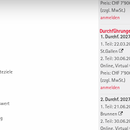
Preis: CHF 7'90
(zzgl. MwSt.)
anmelden
Durchführung
1. Durchf. 202
1. Teil: 22.0
St.Gallen
2. Teil: 30.0
Online, Virtua
teziele
Preis: CHF 7'90
(zzgl. MwSt.)
anmelden
2. Durchf. 202
swert
1. Teil: 21.0
Brunnen
ng
2. Teil: 30.0
Online, Virtua