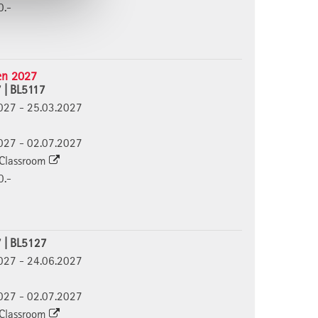
0.-
en 2027
7 | BL5117
3.2027 - 25.03.2027
6.2027 - 02.07.2027
l Classroom
0.-
7 | BL5127
6.2027 - 24.06.2027
6.2027 - 02.07.2027
l Classroom