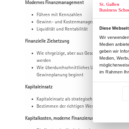
Modernes Finanzmanagement
Führen mit Kennzahlen
Gewinn- und Kostenmanagement
Diese Webseit
Liquidität und Rentabilität
Wir verwenden 
Finanzielle Zielsetzung
Medien anbiete
geben wir Info
Wie ehrgeizige, aber aus Geschäfts und Marktlo
Medien, Werbun
werden
möglicherweise
Wie überdurchschnittliches Unternehmens-Ergebn
im Rahmen Ihr
Gewinnplanung beginnt
Kapitaleinsatz
Kapitaleinsatz als strategischer Wettbewerbsvor
Bestimmen der richtigen Wertschöpfungs-Tiefe
Kapitalkosten, moderne Finanzierung