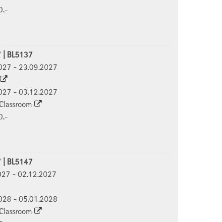
0.-
7 | BL5137
9.2027 - 23.09.2027
2.2027 - 03.12.2027
l Classroom
0.-
7 | BL5147
.2027 - 02.12.2027
1.2028 - 05.01.2028
l Classroom