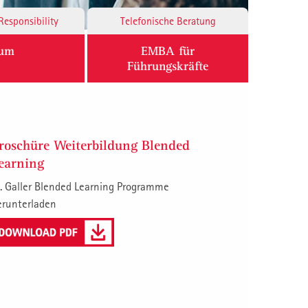
Responsibility
Telefonische Beratung
ium
EMBA für
Führungskräfte
roschüre Weiterbildung Blended
earning
. Galler Blended Learning Programme
erunterladen