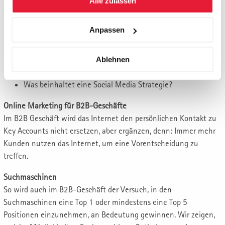
Alle zulassen
Kommunikation mit Social Media
Anpassen
Für welche Geschäfte eignet sich Facebook (Status
heute), für welche eher nicht?
Welche Sozialen Netzwerke passen zu welchem
Ablehnen
Geschäft?
Was beinhaltet eine Social Media Strategie?
Online Marketing für B2B-Geschäfte
Im B2B Geschäft wird das Internet den persönlichen Kontakt zu
Key Accounts nicht ersetzen, aber ergänzen, denn: Immer mehr
Kunden nutzen das Internet, um eine Vorentscheidung zu
treffen.
Suchmaschinen
So wird auch im B2B-Geschäft der Versuch, in den
Suchmaschinen eine Top 1 oder mindestens eine Top 5
Positionen einzunehmen, an Bedeutung gewinnen. Wir zeigen,