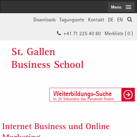
Menu
Downloads
Tagungsorte
Kontakt
DE
EN
+41 71 225 40 80
Merkliste (
0
)
St. Gallen
Business School
Weiterbildungs-Suche
In 30 Sekunden das Passende finden
Internet Business und Online