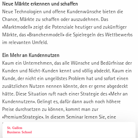
Neue Märkte erkennen und schaffen
Neue Technologien und offene Kundenwünsche bieten die
Chance, Märkte zu schaffen oder auszudehnen. Das
«Marktmodell» zeigt die Potenziale heutiger und zukünftiger
Märkte, das «Branchenmodell» die Spielregeln des Wettbewerbs
im relevanten Umfeld.
Ein Mehr an Kundennutzen
Kaum ein Unternehmen, das alle Wünsche und Bedürfnisse der
Kunden und Nicht-Kunden kennt und völlig abdeckt. Kaum ein
Kunde, der nicht ein ungelöstes Problem hat und sofort einen
zusätzlichen Nutzen nennen könnte, den er gerne abgedeckt
hätte. Diese Situation ruft nach einer Strategie des «Mehr an
Kundennutzen». Gelingt es, dafür dann auch noch höhere
Preise durchsetzen zu können, kommt man zur
«PremiumStrategie». In diesem Seminar lernen Sie, eine
Premium-Strategie zu formulieren und umzusetzen.
Qualität, Kosten- und Preisstrategie