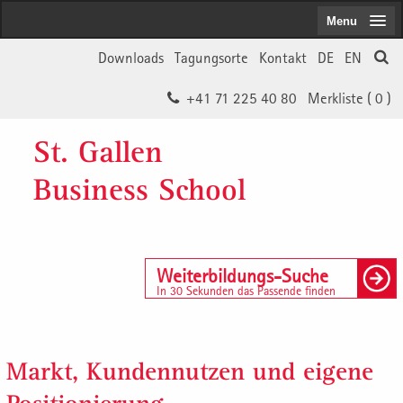
Menu
Downloads
Tagungsorte
Kontakt
DE
EN
+41 71 225 40 80
Merkliste (
0
)
St. Gallen
Business School
Weiterbildungs-Suche
In 30 Sekunden das Passende finden
Markt, Kundennutzen und eigene