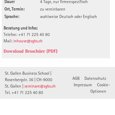
Dauer
4 Tage, nur firmenspezifisch
Ort, Termin:
zu vereinbaren
Sprache:
wahlweise Deutsch oder Englisch
Beratung und Infos:
Telefon: +41 71 225 40 80
Mail:
inhouse@sgbs.ch
Download Broschüre (PDF)
St. Gallen Business School |
AGB
Datenschutz
Rosenbergstr. 36 | CH-9000
Impressum
Cookie-
St. Gallen |
seminare@sgbs.ch
Optionen
Tel. +41 71 225 40 80