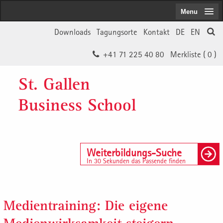
Menu
Downloads
Tagungsorte
Kontakt
DE
EN
+41 71 225 40 80
Merkliste (
0
)
St. Gallen
Business School
Weiterbildungs-Suche
In 30 Sekunden das Passende finden
Medientraining: Die eigene