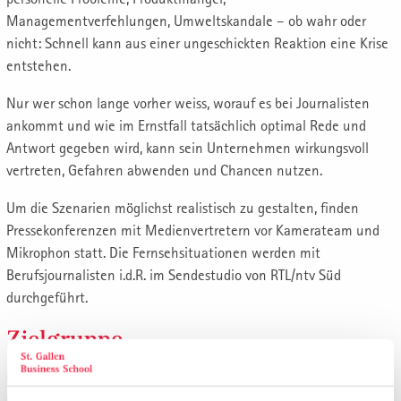
Managementverfehlungen, Umweltskandale – ob wahr oder
nicht: Schnell kann aus einer ungeschickten Reaktion eine Krise
entstehen.
Nur wer schon lange vorher weiss, worauf es bei Journalisten
ankommt und wie im Ernstfall tatsächlich optimal Rede und
Antwort gegeben wird, kann sein Unternehmen wirkungsvoll
vertreten, Gefahren abwenden und Chancen nutzen.
Um die Szenarien möglichst realistisch zu gestalten, finden
Pressekonferenzen mit Medienvertretern vor Kamerateam und
Mikrophon statt. Die Fernsehsituationen werden mit
Berufsjournalisten i.d.R. im Sendestudio von RTL/ntv Süd
durchgeführt.
Zielgruppe
Das Intensivtraining richtet sich an Mitglieder des Vorstandes
und der Geschäftsleitung sowie an Unternehmer und obere