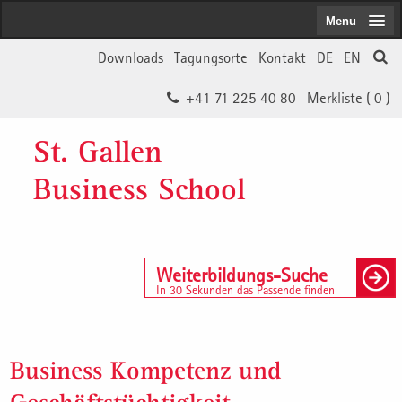
Menu
Downloads
Tagungsorte
Kontakt
DE
EN
+41 71 225 40 80
Merkliste (
0
)
St. Gallen
Business School
Weiterbildungs-Suche
In 30 Sekunden das Passende finden
Business Kompetenz und