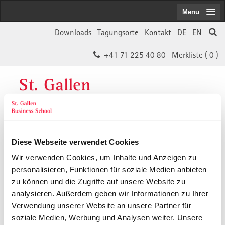
Menu
Downloads
Tagungsorte
Kontakt
DE
EN
+41 71 225 40 80
Merkliste (
0
)
St. Gallen
Business School
Diese Webseite verwendet Cookies
Weiterbildungs-Suche
Wir verwenden Cookies, um Inhalte und Anzeigen zu
In 30 Sekunden das Passende finden
personalisieren, Funktionen für soziale Medien anbieten
zu können und die Zugriffe auf unsere Website zu
analysieren. Außerdem geben wir Informationen zu Ihrer
Der von Ihnen gesuchte Inhalt ist
Verwendung unserer Website an unsere Partner für
soziale Medien, Werbung und Analysen weiter. Unsere
vermutlich umgezogen.