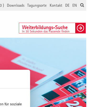
0
)
Downloads
Tagungsorte
Kontakt
DE
EN
Weiterbildungs-Suche
In 30 Sekunden das Passende finden
n für soziale