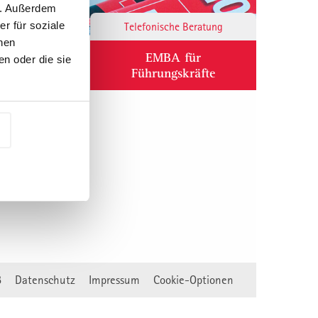
n. Außerdem
r für soziale
Responsibility
Telefonische Beratung
nen
ium
EMBA für
n oder die sie
Führungskräfte
B
Datenschutz
Impressum
Cookie-Optionen