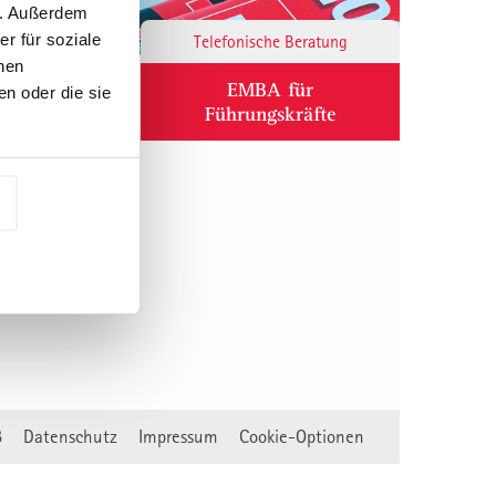
n. Außerdem
r für soziale
Responsibility
Telefonische Beratung
nen
ium
EMBA für
n oder die sie
Führungskräfte
B
Datenschutz
Impressum
Cookie-Optionen