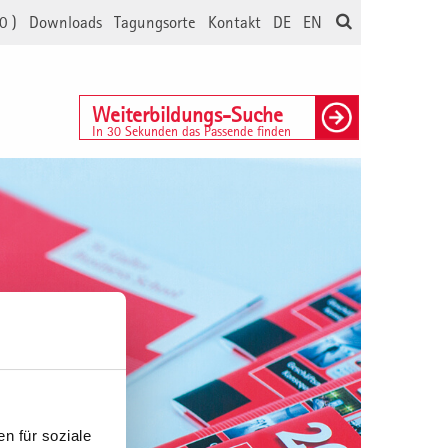
0
)
Downloads
Tagungsorte
Kontakt
DE
EN
Weiterbildungs-Suche
In 30 Sekunden das Passende finden
n für soziale