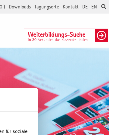
0
)
Downloads
Tagungsorte
Kontakt
DE
EN
Weiterbildungs-Suche
In 30 Sekunden das Passende finden
n für soziale