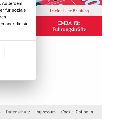
n. Außerdem
r für soziale
Responsibility
Telefonische Beratung
nen
ium
EMBA für
n oder die sie
Führungskräfte
B
Datenschutz
Impressum
Cookie-Optionen