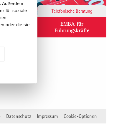
n. Außerdem
r für soziale
Responsibility
Telefonische Beratung
nen
ium
EMBA für
n oder die sie
Führungskräfte
B
Datenschutz
Impressum
Cookie-Optionen