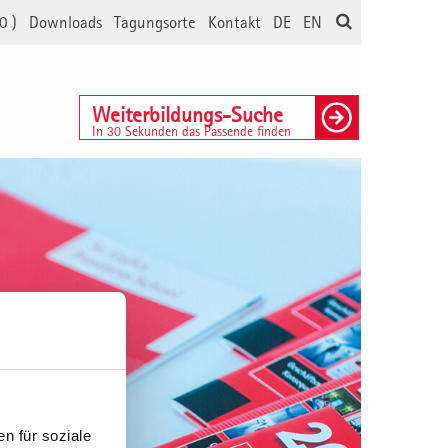
0
)
Downloads
Tagungsorte
Kontakt
DE
EN
Weiterbildungs-Suche
In 30 Sekunden das Passende finden
n für soziale