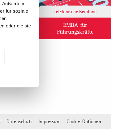
n. Außerdem
r für soziale
Responsibility
Telefonische Beratung
nen
ium
EMBA für
n oder die sie
Führungskräfte
B
Datenschutz
Impressum
Cookie-Optionen