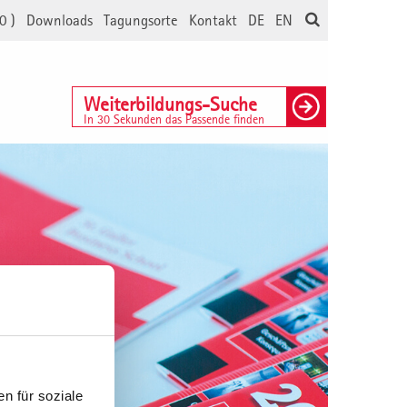
0
)
Downloads
Tagungsorte
Kontakt
DE
EN
Weiterbildungs-Suche
In 30 Sekunden das Passende finden
n für soziale