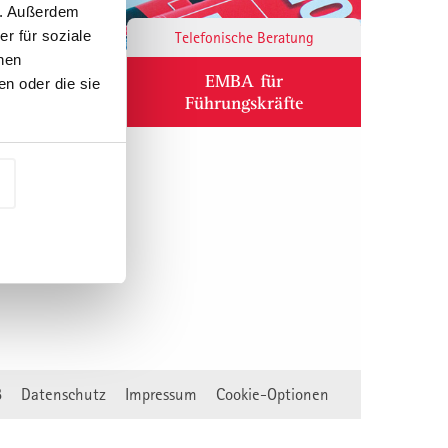
n. Außerdem
r für soziale
Responsibility
Telefonische Beratung
nen
ium
EMBA für
n oder die sie
Führungskräfte
B
Datenschutz
Impressum
Cookie-Optionen