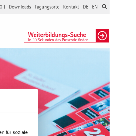
0
)
Downloads
Tagungsorte
Kontakt
DE
EN
Weiterbildungs-Suche
In 30 Sekunden das Passende finden
n für soziale