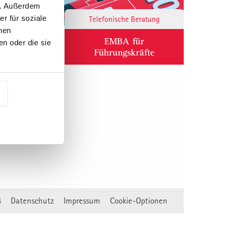
n. Außerdem
r für soziale
Responsibility
Telefonische Beratung
nen
ium
EMBA für
n oder die sie
Führungskräfte
B
Datenschutz
Impressum
Cookie-Optionen