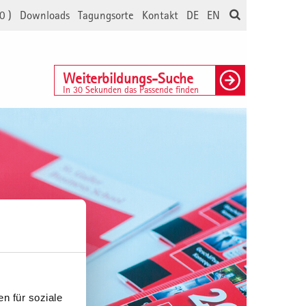
0
)
Downloads
Tagungsorte
Kontakt
DE
EN
Weiterbildungs-Suche
In 30 Sekunden das Passende finden
n für soziale