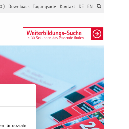
0
)
Downloads
Tagungsorte
Kontakt
DE
EN
Weiterbildungs-Suche
In 30 Sekunden das Passende finden
n für soziale