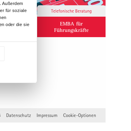
n. Außerdem
r für soziale
Responsibility
Telefonische Beratung
nen
ium
EMBA für
n oder die sie
Führungskräfte
B
Datenschutz
Impressum
Cookie-Optionen