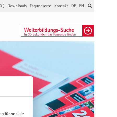
0
)
Downloads
Tagungsorte
Kontakt
DE
EN
Weiterbildungs-Suche
In 30 Sekunden das Passende finden
n für soziale