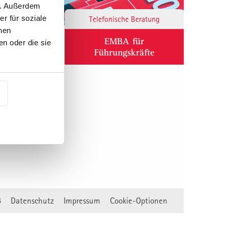
n. Außerdem
r für soziale
Responsibility
Telefonische Beratung
nen
ium
EMBA für
n oder die sie
Führungskräfte
B
Datenschutz
Impressum
Cookie-Optionen