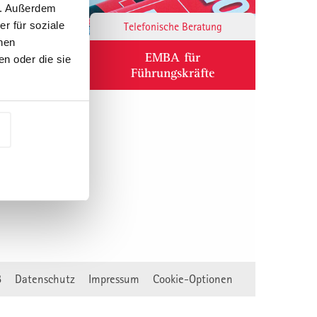
n. Außerdem
r für soziale
Responsibility
Telefonische Beratung
nen
ium
EMBA für
n oder die sie
Führungskräfte
B
Datenschutz
Impressum
Cookie-Optionen