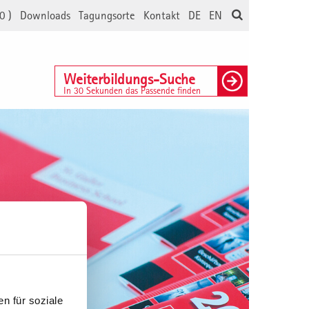
0
)
Downloads
Tagungsorte
Kontakt
DE
EN
Weiterbildungs-Suche
In 30 Sekunden das Passende finden
n für soziale