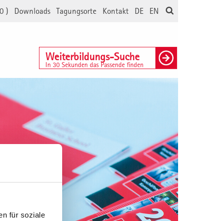
0
)
Downloads
Tagungsorte
Kontakt
DE
EN
Weiterbildungs-Suche
In 30 Sekunden das Passende finden
n für soziale