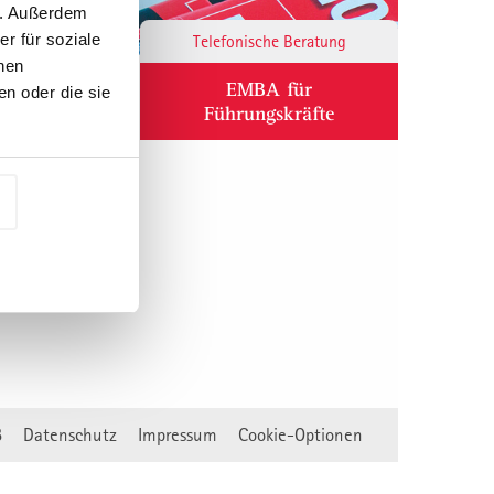
n. Außerdem
r für soziale
Responsibility
Telefonische Beratung
nen
ium
EMBA für
n oder die sie
Führungskräfte
B
Datenschutz
Impressum
Cookie-Optionen