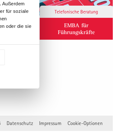
n. Außerdem
r für soziale
Responsibility
Telefonische Beratung
nen
ium
EMBA für
n oder die sie
Führungskräfte
B
Datenschutz
Impressum
Cookie-Optionen