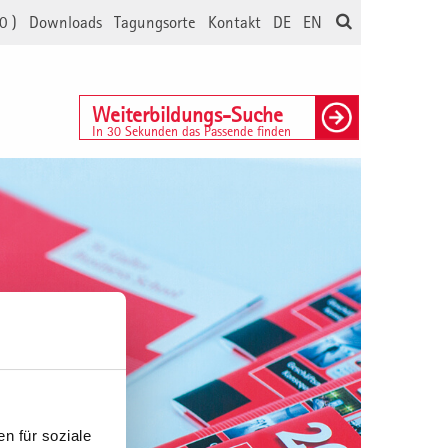
0
)
Downloads
Tagungsorte
Kontakt
DE
EN
Weiterbildungs-Suche
In 30 Sekunden das Passende finden
n für soziale