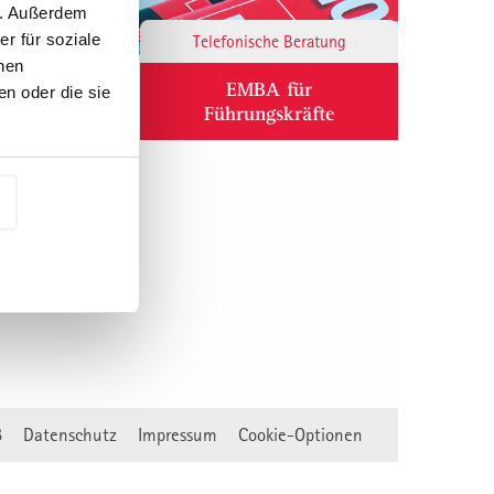
n. Außerdem
r für soziale
Responsibility
Telefonische Beratung
nen
ium
EMBA für
n oder die sie
Führungskräfte
B
Datenschutz
Impressum
Cookie-Optionen