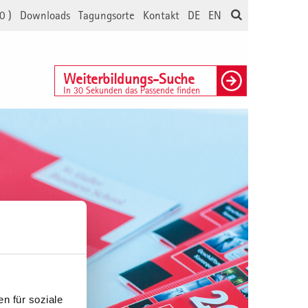
0
)
Downloads
Tagungsorte
Kontakt
DE
EN
Weiterbildungs-Suche
In 30 Sekunden das Passende finden
n für soziale