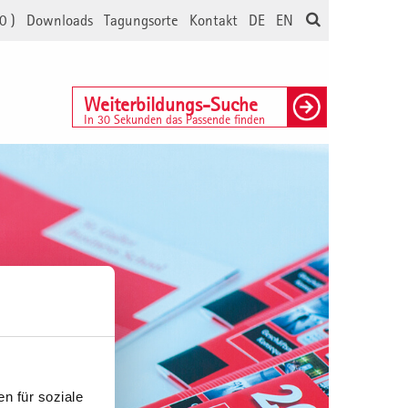
0
)
Downloads
Tagungsorte
Kontakt
DE
EN
Weiterbildungs-Suche
In 30 Sekunden das Passende finden
n für soziale