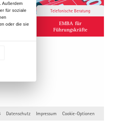
n. Außerdem
r für soziale
Responsibility
Telefonische Beratung
nen
ium
EMBA für
n oder die sie
Führungskräfte
B
Datenschutz
Impressum
Cookie-Optionen