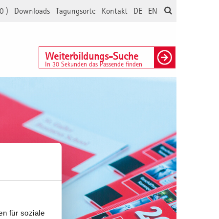
0
)
Downloads
Tagungsorte
Kontakt
DE
EN
Weiterbildungs-Suche
In 30 Sekunden das Passende finden
n für soziale