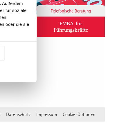
n. Außerdem
r für soziale
Responsibility
Telefonische Beratung
nen
ium
EMBA für
n oder die sie
Führungskräfte
B
Datenschutz
Impressum
Cookie-Optionen