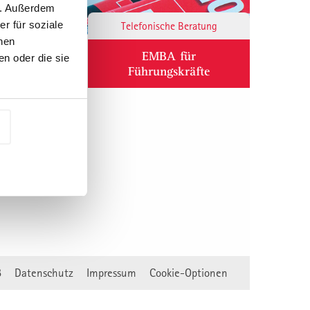
n. Außerdem
r für soziale
Responsibility
Telefonische Beratung
nen
ium
EMBA für
n oder die sie
Führungskräfte
B
Datenschutz
Impressum
Cookie-Optionen