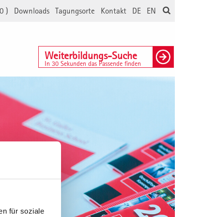
0
)
Downloads
Tagungsorte
Kontakt
DE
EN
Weiterbildungs-Suche
In 30 Sekunden das Passende finden
n für soziale