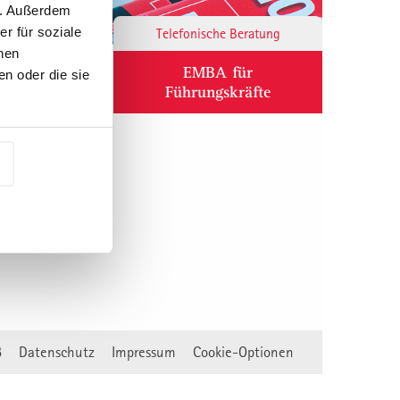
n. Außerdem
r für soziale
Responsibility
Telefonische Beratung
nen
ium
EMBA für
n oder die sie
Führungskräfte
B
Datenschutz
Impressum
Cookie-Optionen