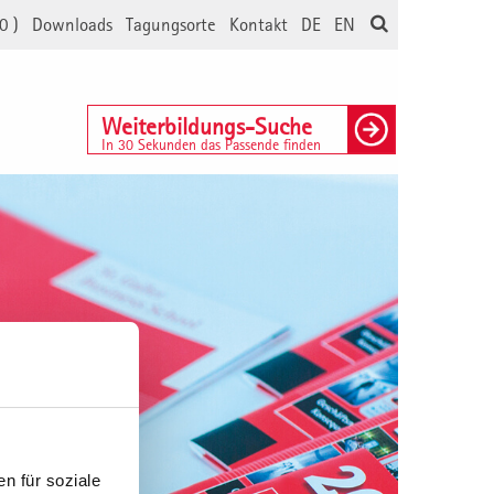
0
)
Downloads
Tagungsorte
Kontakt
DE
EN
Weiterbildungs-Suche
In 30 Sekunden das Passende finden
n für soziale