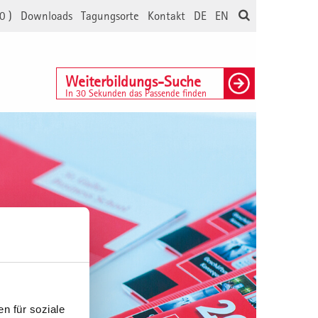
0
)
Downloads
Tagungsorte
Kontakt
DE
EN
Weiterbildungs-Suche
In 30 Sekunden das Passende finden
n für soziale