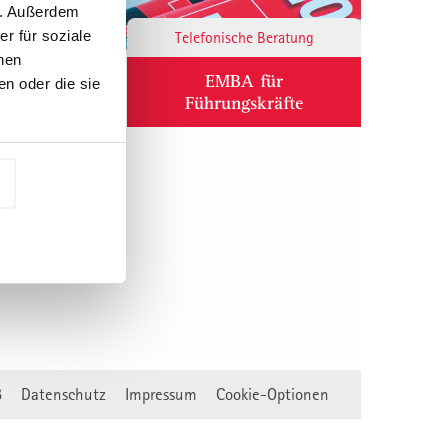
n. Außerdem
r für soziale
Responsibility
Telefonische Beratung
nen
ium
EMBA für
n oder die sie
Führungskräfte
B
Datenschutz
Impressum
Cookie-Optionen