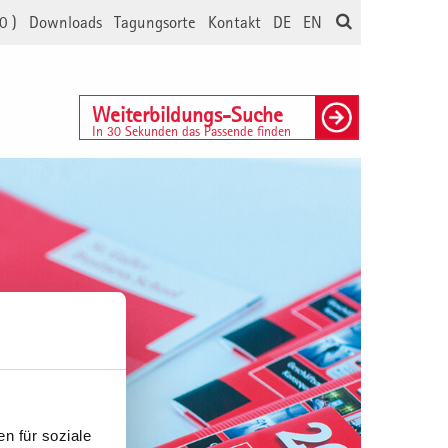
0
)
Downloads
Tagungsorte
Kontakt
DE
EN
Weiterbildungs-Suche
In 30 Sekunden das Passende finden
n für soziale