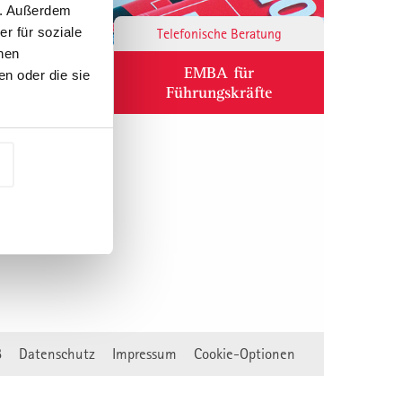
n. Außerdem
r für soziale
Responsibility
Telefonische Beratung
nen
ium
EMBA für
n oder die sie
Führungskräfte
B
Datenschutz
Impressum
Cookie-Optionen