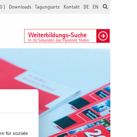
0
)
Downloads
Tagungsorte
Kontakt
DE
EN
Weiterbildungs-Suche
In 30 Sekunden das Passende finden
n für soziale