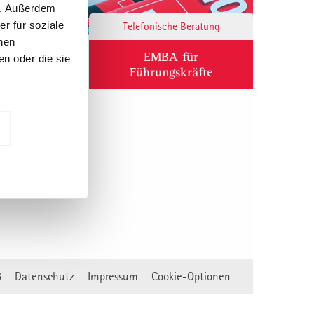
n. Außerdem
r für soziale
Responsibility
Telefonische Beratung
nen
ium
EMBA für
n oder die sie
Führungskräfte
B
Datenschutz
Impressum
Cookie-Optionen