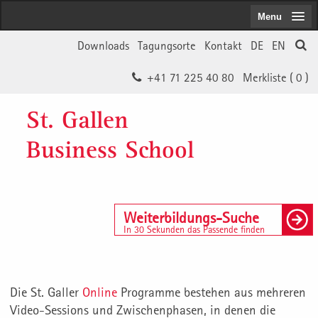
Menu
Downloads
Tagungsorte
Kontakt
DE
EN
+41 71 225 40 80
Merkliste (
0
)
St. Gallen
Business School
Weiterbildungs-Suche
In 30 Sekunden das Passende finden
Die St. Galler
Online
Programme bestehen aus mehreren
Video-Sessions und Zwischenphasen, in denen die