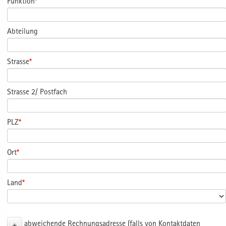
Funktion
*
Abteilung
Strasse
*
Strasse 2/ Postfach
PLZ
*
Ort
*
Land
*
+
abweichende Rechnungsadresse (falls von Kontaktdaten