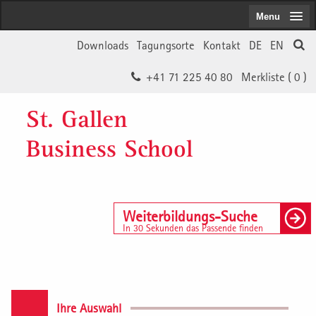
Menu
Downloads
Tagungsorte
Kontakt
DE
EN
+41 71 225 40 80
Merkliste (
0
)
St. Gallen
Business School
Weiterbildungs-Suche
In 30 Sekunden das Passende finden
Ihre Auswahl