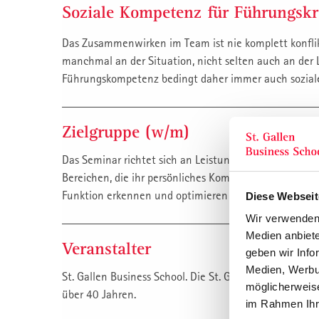
Soziale Kompetenz für Führungskr
Das Zusammenwirken im Team ist nie komplett konflik
manchmal an der Situation, nicht selten auch an der 
Führungskompetenz bedingt daher immer auch sozia
Zielgruppe (w/m)
Das Seminar richtet sich an Leistungsträger, Führungsk
Bereichen, die ihr persönliches Kompetenz-Portfolio i
Funktion erkennen und optimieren wollen.
Diese Webseit
Wir verwenden 
Medien anbiete
Veranstalter
geben wir Info
Medien, Werbun
St. Gallen Business School. Die St. Galler Management 
möglicherweise
über 40 Jahren.
im Rahmen Ihr