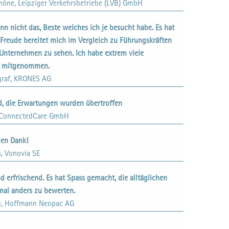
höne, Leipziger Verkehrsbetriebe (LVB) GmbH
nn nicht das, Beste welches ich je besucht habe. Es hat
l Freude bereitet mich im Vergleich zu Führungskräften
Unternehmen zu sehen. Ich habe extrem viele
e mitgenommen.
graf, KRONES AG
, die Erwartungen wurden übertroffen
, ConnectedCare GmbH
len Dank!
, Vonovia SE
 erfrischend. Es hat Spass gemacht, die alltäglichen
mal anders zu bewerten.
ig, Hoffmann Neopac AG