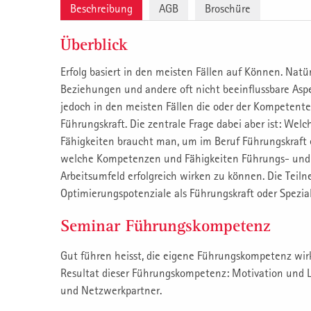
Beschreibung
AGB
Broschüre
Überblick
Erfolg basiert in den meisten Fällen auf Können. Natürl
Beziehungen und andere oft nicht beeinflussbare Aspe
jedoch in den meisten Fällen die oder der Kompetentere
Führungskraft. Die zentrale Frage dabei aber ist: W
Fähigkeiten braucht man, um im Beruf Führungskraft er
welche Kompetenzen und Fähigkeiten Führungs- und 
Arbeitsumfeld erfolgreich wirken zu können. Die Teil
Optimierungspotenziale als Führungskraft oder Spezial
Seminar Führungskompetenz
Gut führen heisst, die eigene Führungskompetenz wir
Resultat dieser Führungskompetenz: Motivation und L
und Netzwerkpartner.