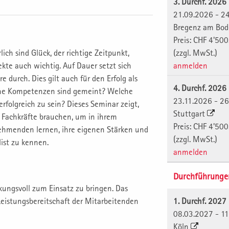
3. Durchf. 2026
21.09.2026 - 2
Bregenz am Bo
Preis: CHF 4'500
ich sind Glück, der richtige Zeitpunkt,
(zzgl. MwSt.)
kte auch wichtig. Auf Dauer setzt sich
anmelden
 durch. Dies gilt auch für den Erfolg als
4. Durchf. 2026
elche Kompetenzen sind gemeint? Welche
23.11.2026 - 26
folgreich zu sein? Dieses Seminar zeigt,
Stuttgart
Fachkräfte brauchen, um in ihrem
Preis: CHF 4'500
nehmenden lernen, ihre eigenen Stärken und
(zzgl. MwSt.)
ist zu kennen.
anmelden
Durchführunge
kungsvoll zum Einsatz zu bringen. Das
eistungsbereitschaft der Mitarbeitenden
1. Durchf. 2027
08.03.2027 - 1
Köln