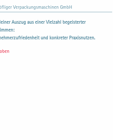
Höfliger Verpackungsmaschinen GmbH
kleiner Auszug aus einer Vielzahl begeisterter
timmen:
nehmerzufriedenheit und konkreter Praxisnutzen.
 oben