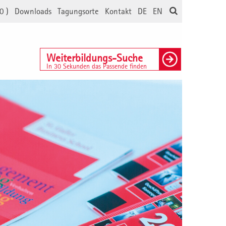
0
)
Downloads
Tagungsorte
Kontakt
DE
EN
Weiterbildungs-Suche
In 30 Sekunden das Passende finden