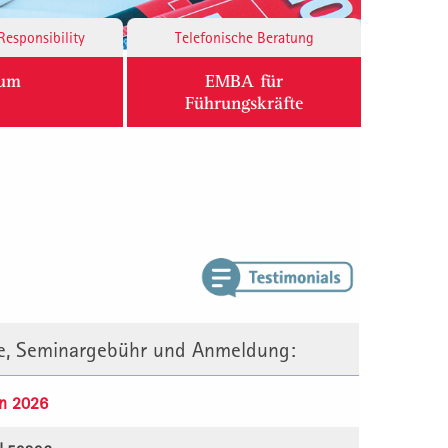
Responsibility
Telefonische Beratung
ium
EMBA für
Führungskräfte
te, Seminargebühr und Anmeldung:
n 2026