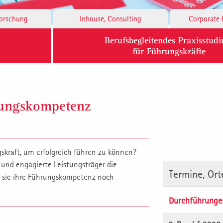
Forschung
Inhouse, Consulting
Corporate 
Berufsbegleitendes Praxisstud
für Führungskräfte
rungskompetenz
kraft, um erfolgreich führen zu können?
und engagierte Leistungsträger die
Termine, Or
n sie ihre Führungskompetenz noch
Durchführunge