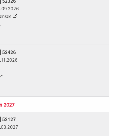
 | 52326
4.09.2026
densee
.-
 | 52426
.11.2026
.-
n 2027
 | 52127
1.03.2027