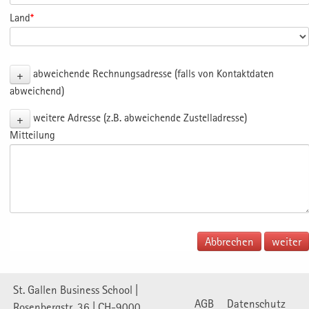
Land
*
+
abweichende Rechnungsadresse (falls von Kontaktdaten
abweichend)
+
weitere Adresse (z.B. abweichende Zustelladresse)
Mitteilung
Abbrechen
St. Gallen Business School |
AGB
Datenschutz
Rosenbergstr. 36 | CH-9000