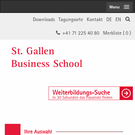
Menu
Downloads
Tagungsorte
Kontakt
DE
EN
+41 71 225 40 80
Merkliste (
0
)
St. Gallen
Business School
Weiterbildungs-Suche
In 30 Sekunden das Passende finden
Ihre Auswahl