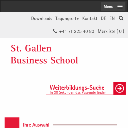
Menu
Downloads
Tagungsorte
Kontakt
DE
EN
+41 71 225 40 80
Merkliste (
0
)
St. Gallen
Business School
Weiterbildungs-Suche
In 30 Sekunden das Passende finden
Ihre Auswahl