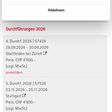
Termine, Orte, Seminargebühr und
Ablehnen
Anmeldung:
Durchführungen 2026
4. Durchf. 2026 | 57426
28.09.2026 - 30.09.2026
Glattfelden bei Zürich
Preis: CHF 4'900.-
(zzgl. MwSt.)
anmelden
5. Durchf. 2026 | 57526
23.11.2026 - 25.11.2026
Stuttgart
Preis: CHF 4'900.-
(zzgl. MwSt.)