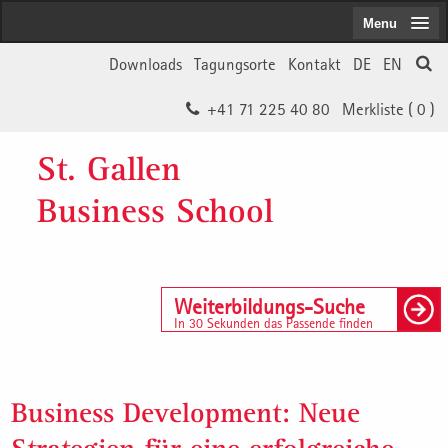
Menu
Downloads
Tagungsorte
Kontakt
DE
EN
+41 71 225 40 80
Merkliste (
0
)
St. Gallen
Business School
Weiterbildungs-Suche
In 30 Sekunden das Passende finden
Business Development: Neue