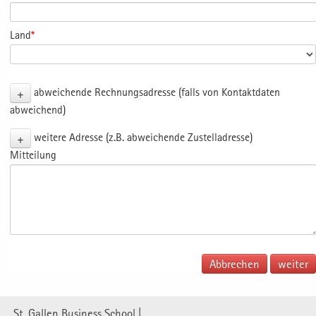
Land
*
+
abweichende Rechnungsadresse (falls von Kontaktdaten
abweichend)
+
weitere Adresse (z.B. abweichende Zustelladresse)
Mitteilung
Abbrechen
St. Gallen Business School |