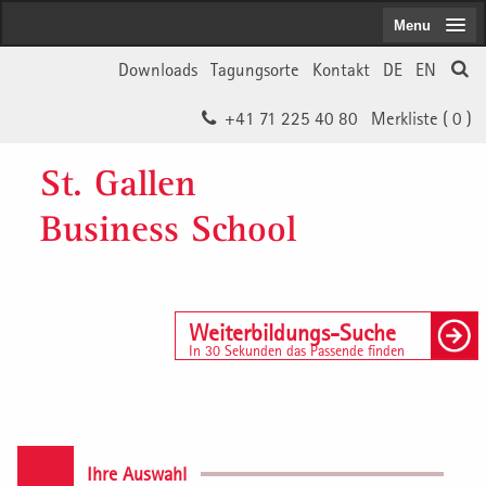
Menu
Downloads
Tagungsorte
Kontakt
DE
EN
+41 71 225 40 80
Merkliste (
0
)
St. Gallen
Business School
Weiterbildungs-Suche
In 30 Sekunden das Passende finden
Ihre Auswahl