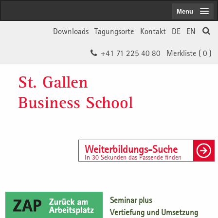
Menu
Downloads
Tagungsorte
Kontakt
DE
EN
+41 71 225 40 80
Merkliste (
0
)
St. Gallen
Business School
Weiterbildungs-Suche
In 30 Sekunden das Passende finden
Seminar plus
Vertiefung und Umsetzung