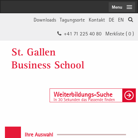
Menu
Downloads
Tagungsorte
Kontakt
DE
EN
+41 71 225 40 80
Merkliste (
0
)
St. Gallen
Business School
Weiterbildungs-Suche
In 30 Sekunden das Passende finden
Ihre Auswahl