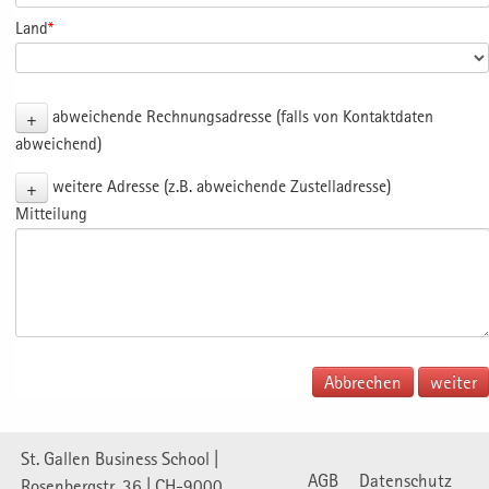
Land
*
+
abweichende Rechnungsadresse (falls von Kontaktdaten
abweichend)
+
weitere Adresse (z.B. abweichende Zustelladresse)
Mitteilung
Abbrechen
St. Gallen Business School |
AGB
Datenschutz
Rosenbergstr. 36 | CH-9000