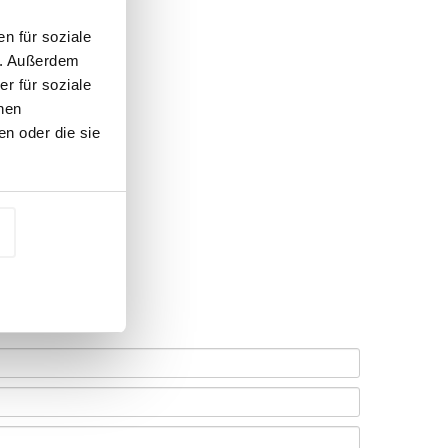
n für soziale
n. Außerdem
r für soziale
nen
n oder die sie