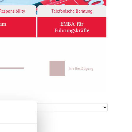
Responsibility
Telefonische Beratung
ium
EMBA für
Führungskräfte
Ihre Bestätigung