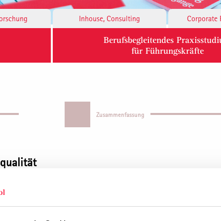
Forschung
Inhouse, Consulting
Corporate 
Berufsbegleitendes Praxisstud
für Führungskräfte
Zusammenfassung
qualität