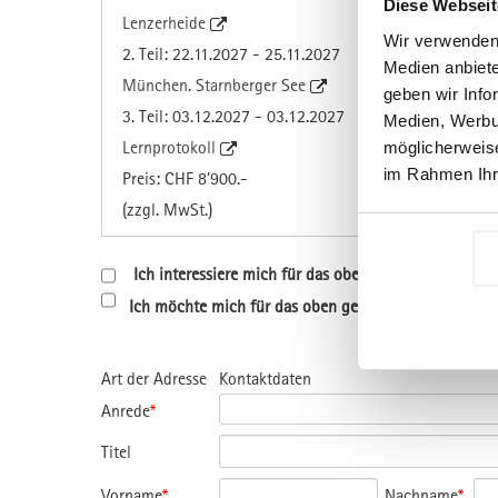
Diese Webseit
Lenzerheide
Wir verwenden 
2. Teil: 22.11.2027 - 25.11.2027
Medien anbiete
München. Starnberger See
geben wir Info
3. Teil: 03.12.2027 - 03.12.2027
Medien, Werbun
Lernprotokoll
möglicherweise
im Rahmen Ihr
Preis: CHF 8'900.-
(zzgl. MwSt.)
Ich interessiere mich für das oben genannte Progr
Ich möchte mich für das oben genannte Programm a
Art der Adresse
Kontaktdaten
Anrede
*
Titel
Vorname
*
Nachname
*