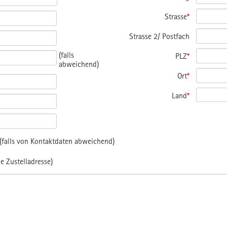
Strasse
*
Strasse 2/ Postfach
(falls
PLZ
*
abweichend)
Ort
*
Land
*
falls von Kontaktdaten abweichend)
e Zustelladresse)