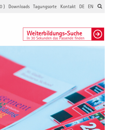
0
)
Downloads
Tagungsorte
Kontakt
DE
EN
Weiterbildungs-Suche
In 30 Sekunden das Passende finden