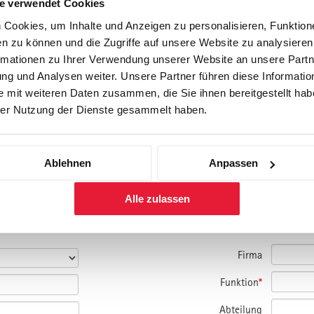
e verwendet Cookies
Cookies, um Inhalte und Anzeigen zu personalisieren, Funktione
n zu können und die Zugriffe auf unsere Website zu analysiere
rmationen zu Ihrer Verwendung unserer Website an unsere Partne
g und Analysen weiter. Unsere Partner führen diese Informatio
 mit weiteren Daten zusammen, die Sie ihnen bereitgestellt habe
er Nutzung der Dienste gesammelt haben.
Ablehnen
Anpassen
amm und bitte um Kontaktaufnahme.
nmelden.
Alle zulassen
Firma
Funktion
*
Abteilung