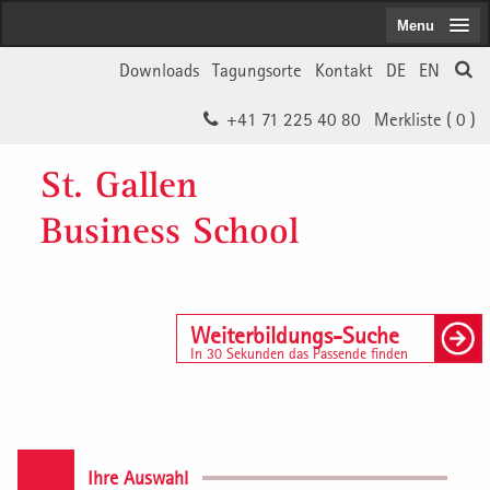
Menu
Downloads
Tagungsorte
Kontakt
DE
EN
+41 71 225 40 80
Merkliste (
0
)
St. Gallen
Business School
Weiterbildungs-Suche
In 30 Sekunden das Passende finden
Ihre Auswahl