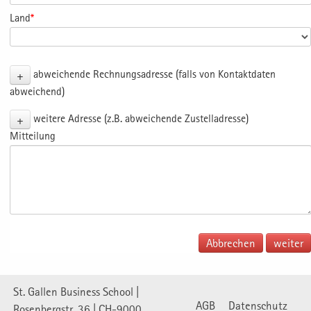
Land
*
+
abweichende Rechnungsadresse (falls von Kontaktdaten
abweichend)
+
weitere Adresse (z.B. abweichende Zustelladresse)
Mitteilung
Abbrechen
St. Gallen Business School |
AGB
Datenschutz
Rosenbergstr. 36 | CH-9000