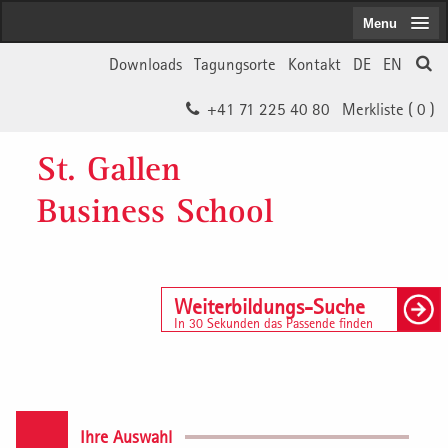
Menu
Downloads
Tagungsorte
Kontakt
DE
EN
+41 71 225 40 80
Merkliste (
0
)
St. Gallen
Business School
Weiterbildungs-Suche
In 30 Sekunden das Passende finden
Ihre Auswahl