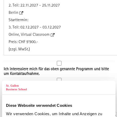
2. Teil: 22.11.2027 - 25.11.2027
Berlin
Starttermin:
3. Teil: 02.12.2027 - 03.12.2027
Online, Virtual Classroom
Preis: CHF 9'900.-
(zzgl. MwSt.)
Ich interessiere mich für das oben genannte Programm und bitte
um Kontaktaufnahme.
Ich möchte mich für das oben genannte Programm anmelden.
Art der Adresse
Kontaktdaten
Diese Webseite verwendet Cookies
Anrede
*
Wir verwenden Cookies, um Inhalte und Anzeigen zu