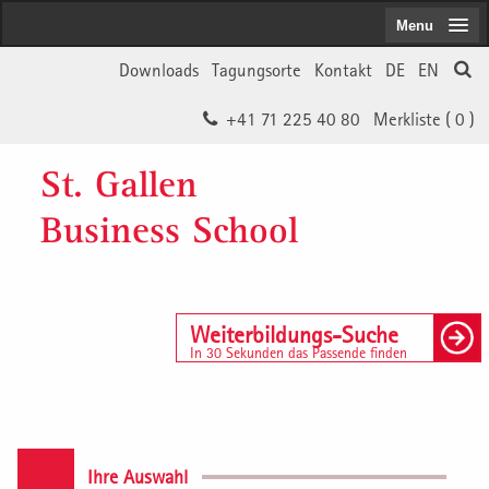
Menu
Downloads
Tagungsorte
Kontakt
DE
EN
+41 71 225 40 80
Merkliste (
0
)
St. Gallen
Business School
Weiterbildungs-Suche
In 30 Sekunden das Passende finden
Ihre Auswahl