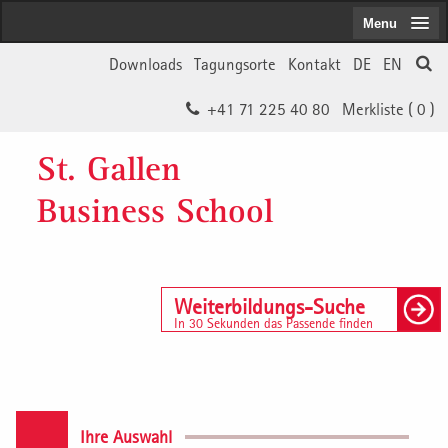
Menu
Downloads
Tagungsorte
Kontakt
DE
EN
+41 71 225 40 80
Merkliste (
0
)
St. Gallen
Business School
Weiterbildungs-Suche
In 30 Sekunden das Passende finden
Ihre Auswahl