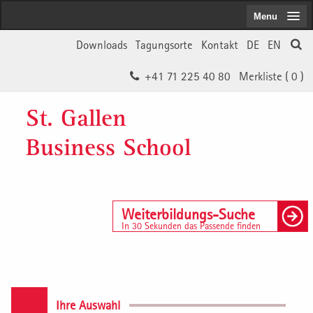
Menu
Downloads
Tagungsorte
Kontakt
DE
EN
+41 71 225 40 80
Merkliste (
0
)
St. Gallen
Business School
Weiterbildungs-Suche
In 30 Sekunden das Passende finden
Ihre Auswahl