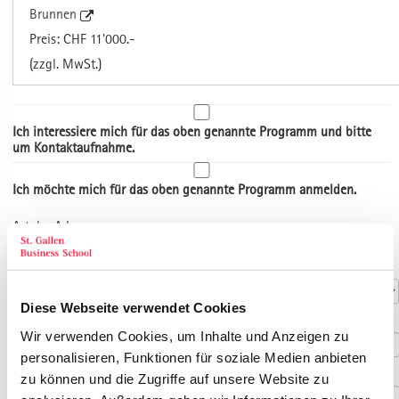
Brunnen
Preis: CHF 11'000.-
(zzgl. MwSt.)
Ich interessiere mich für das oben genannte Programm und bitte
um Kontaktaufnahme.
Ich möchte mich für das oben genannte Programm anmelden.
Art der Adresse
Kontaktdaten
Anrede
*
Diese Webseite verwendet Cookies
Titel
Wir verwenden Cookies, um Inhalte und Anzeigen zu
personalisieren, Funktionen für soziale Medien anbieten
Vorname
*
zu können und die Zugriffe auf unsere Website zu