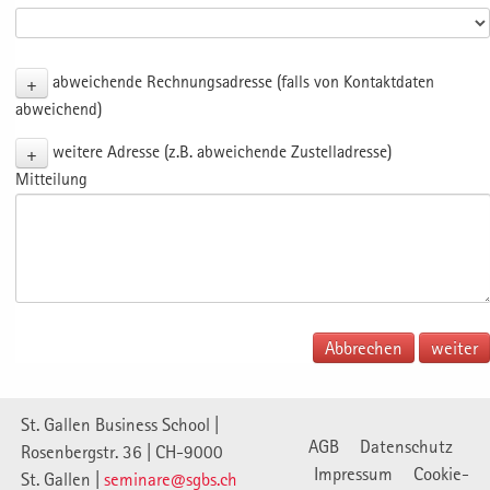
+
abweichende Rechnungsadresse (falls von Kontaktdaten
abweichend)
+
weitere Adresse (z.B. abweichende Zustelladresse)
Mitteilung
Abbrechen
St. Gallen Business School |
AGB
Datenschutz
Rosenbergstr. 36 | CH-9000
Impressum
Cookie-
St. Gallen |
seminare@sgbs.ch