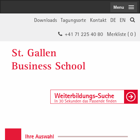
Menu
Downloads
Tagungsorte
Kontakt
DE
EN
+41 71 225 40 80
Merkliste (
0
)
St. Gallen
Business School
Weiterbildungs-Suche
In 30 Sekunden das Passende finden
Ihre Auswahl