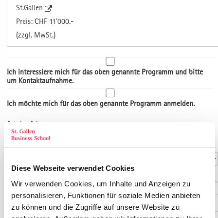
St.Gallen
Preis: CHF 11'000.-
(zzgl. MwSt.)
Ich interessiere mich für das oben genannte Programm und bitte
um Kontaktaufnahme.
Ich möchte mich für das oben genannte Programm anmelden.
Art der Adresse
Kontaktdaten
Anrede
*
Diese Webseite verwendet Cookies
Titel
Wir verwenden Cookies, um Inhalte und Anzeigen zu
personalisieren, Funktionen für soziale Medien anbieten
Vorname
*
zu können und die Zugriffe auf unsere Website zu