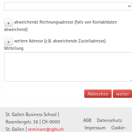
+
abweichende Rechnungsadresse (falls von Kontaktdaten
abweichend)
+
weitere Adresse (z.B. abweichende Zustelladresse)
Mitteilung
Abbrechen
St. Gallen Business School |
AGB
Datenschutz
Rosenbergstr. 36 | CH-9000
Impressum
Cookie-
St. Gallen |
seminare@sgbs.ch