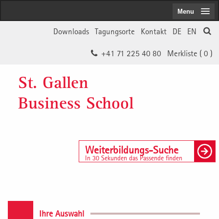
Menu
Downloads
Tagungsorte
Kontakt
DE
EN
+41 71 225 40 80
Merkliste (
0
)
St. Gallen
Business School
Weiterbildungs-Suche
In 30 Sekunden das Passende finden
Ihre Auswahl