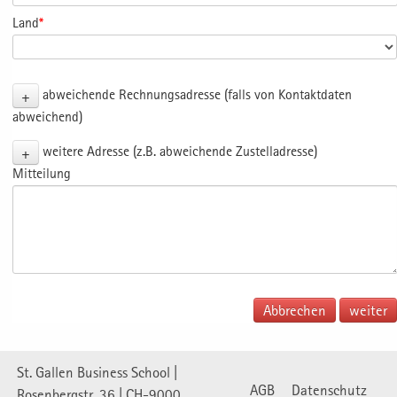
Land
*
+
abweichende Rechnungsadresse (falls von Kontaktdaten
abweichend)
+
weitere Adresse (z.B. abweichende Zustelladresse)
Mitteilung
Abbrechen
St. Gallen Business School |
AGB
Datenschutz
Rosenbergstr. 36 | CH-9000