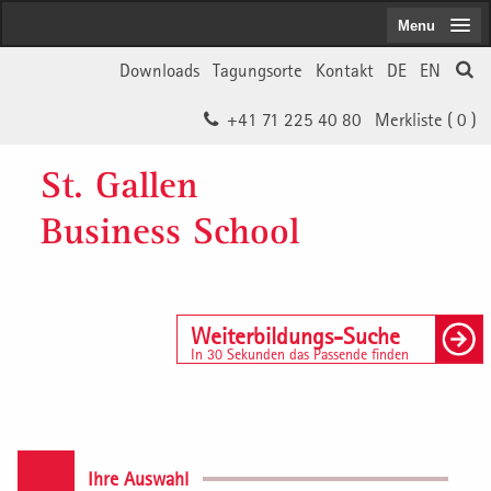
Menu
Downloads
Tagungsorte
Kontakt
DE
EN
+41 71 225 40 80
Merkliste (
0
)
St. Gallen
Business School
Weiterbildungs-Suche
In 30 Sekunden das Passende finden
Ihre Auswahl