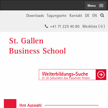
Menu
Downloads
Tagungsorte
Kontakt
DE
EN
+41 71 225 40 80
Merkliste (
0
)
St. Gallen
Business School
Weiterbildungs-Suche
In 30 Sekunden das Passende finden
Ihre Auswahl