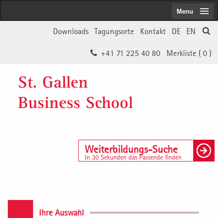
Menu
Downloads
Tagungsorte
Kontakt
DE
EN
+41 71 225 40 80
Merkliste (
0
)
St. Gallen
Business School
Weiterbildungs-Suche
In 30 Sekunden das Passende finden
Ihre Auswahl