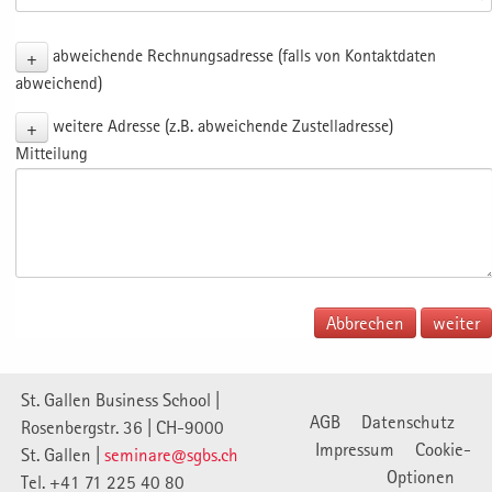
+
abweichende Rechnungsadresse (falls von Kontaktdaten
abweichend)
+
weitere Adresse (z.B. abweichende Zustelladresse)
Mitteilung
Abbrechen
St. Gallen Business School |
AGB
Datenschutz
Rosenbergstr. 36 | CH-9000
Impressum
Cookie-
St. Gallen |
seminare@sgbs.ch
Optionen
Tel. +41 71 225 40 80