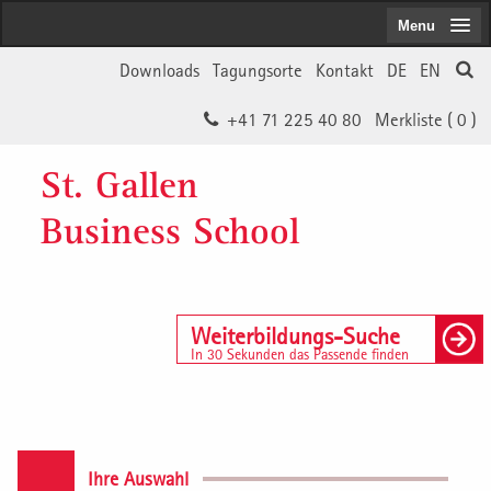
Menu
Downloads
Tagungsorte
Kontakt
DE
EN
+41 71 225 40 80
Merkliste (
0
)
St. Gallen
Business School
Weiterbildungs-Suche
In 30 Sekunden das Passende finden
Ihre Auswahl