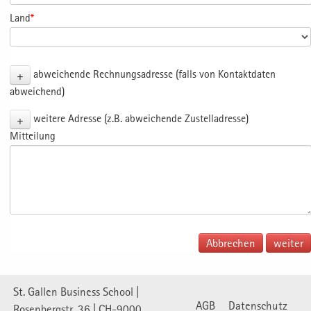
Land
*
+
abweichende Rechnungsadresse (falls von Kontaktdaten
abweichend)
+
weitere Adresse (z.B. abweichende Zustelladresse)
Mitteilung
Abbrechen
St. Gallen Business School |
AGB
Datenschutz
Rosenbergstr. 36 | CH-9000