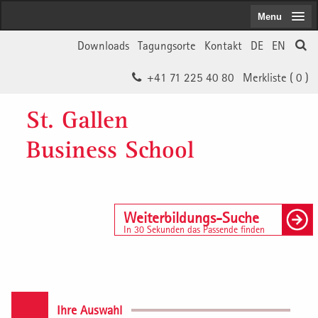
Menu
Downloads
Tagungsorte
Kontakt
DE
EN
+41 71 225 40 80
Merkliste (
0
)
St. Gallen
Business School
Weiterbildungs-Suche
In 30 Sekunden das Passende finden
Ihre Auswahl